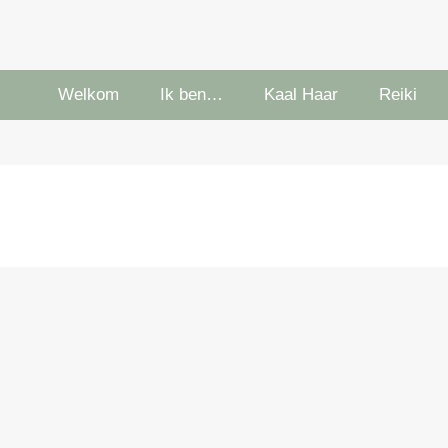
Welkom
Ik ben…
Kaal Haar
Reiki